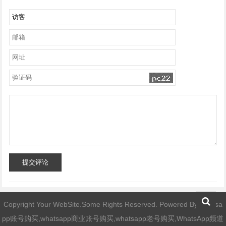
提交评论
Copyright Your WebSite.Some Rights Reserved. Powered By
whatsa
pp账号购买,whatsapp商业账号购买,whatsapp老号购买,WhatsApp频道