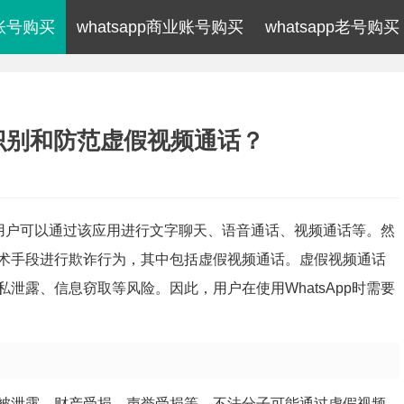
p账号购买
whatsapp商业账号购买
whatsapp老号购买
何识别和防范虚假视频通话？
序，用户可以通过该应用进行文字聊天、语音通话、视频通话等。然
术手段进行欺诈行为，其中包括虚假视频通话。虚假视频通话
泄露、信息窃取等风险。因此，用户在使用WhatsApp时需要
被泄露、财产受损、声誉受损等。不法分子可能通过虚假视频