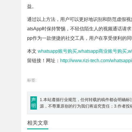
益。
通过以上方法，用户可以更好地识别和防范虚假视
atsApp时保持警惕，不轻信陌生人的视频通话请
pp作为一款便捷的社交工具，用户在享受便利的
本文
whatsapp账号购买,whatsapp商业账号购买,w
留链接！网址：
http://www.rizi-tech.com/whatsapp
标签:
声
1.本站遵循行业规范，任何转载的稿件都会明确标
明
源，不尊重原创的行为我们将追究责任；3.作者投
相关文章