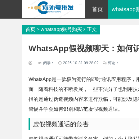
首页
whatsap
首页
>
whatsapp账号购买
正文
WhatsApp假视频聊天：如
阅读：
2025-10-31 09:28:02
评论：
WhatsApp是一款极为流行的即时通讯应用程
而，随着科技的不断发展，一些不法分子也利用技
指的是通过伪造视频内容来进行欺骗，可能涉及隐私
警惕并学会如何识别和防范虚假视频通话。
虚假视频通话的危害
虚假视频通话可能带来诸多危害，例如：个人隐私