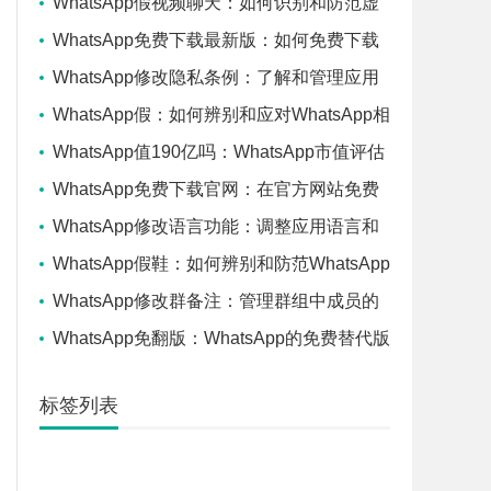
WhatsApp假视频聊天：如何识别和防范虚
假视频通话？
WhatsApp免费下载最新版：如何免费下载
并安装WhatsApp的最新版本？
WhatsApp修改隐私条例：了解和管理应用
隐私设置的最新变更
WhatsApp假：如何辨别和应对WhatsApp相
关的虚假信息
WhatsApp值190亿吗：WhatsApp市值评估
和行业地位分析
WhatsApp免费下载官网：在官方网站免费
下载WhatsApp的方法和步骤
WhatsApp修改语言功能：调整应用语言和
语音设置的步骤
WhatsApp假鞋：如何辨别和防范WhatsApp
上的假冒鞋类商品？
WhatsApp修改群备注：管理群组中成员的
个性化备注技巧
WhatsApp免翻版：WhatsApp的免费替代版
本评估和使用指南
标签列表