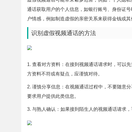
通话获取用户的个人信息，如银行账号、身份证号
户情感，例如制造虚假的亲密关系来获得金钱或其
识别虚假视频通话的方法
1. 查看对方资料：在接到视频通话请求时，可以
方资料不符或有疑点，应谨慎对待。
2. 谨慎分享信息：在视频通话过程中，不要随意
要求用户提供此类信息。
3. 与熟人确认：如果接到陌生人的视频通话请求