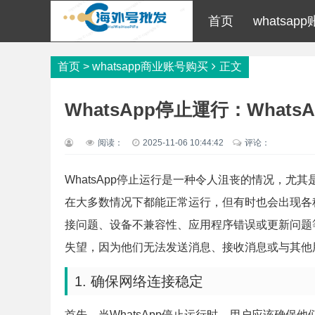
首页
whatsap
首页
>
whatsapp商业账号购买
正文
WhatsApp停止運行：Wha
阅读：
2025-11-06 10:44:42
评论：
WhatsApp停止运行是一种令人沮丧的情况，尤其
在大多数情况下都能正常运行，但有时也会出现各
接问题、设备不兼容性、应用程序错误或更新问题等
失望，因为他们无法发送消息、接收消息或与其他
1. 确保网络连接稳定
首先，当WhatsApp停止运行时，用户应该确保他