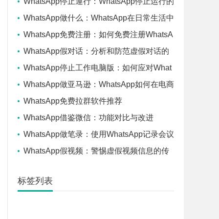
WhatsApp停止運行：WhatsApp停止运行的
情况及其应对方法
WhatsApp做什么：WhatsApp在日常生活中
的多功能应用探讨
WhatsApp免费注册：如何免费注册WhatsA
pp账号？
WhatsApp假对话：分析和防范虚假对话的
方式
WhatsApp停止工作电脑版：如何应对What
sApp电脑版停止运行的情况？
WhatsApp做亚马逊：WhatsApp如何在电商
领域发挥作用？
WhatsApp免费拉群软件推荐
WhatsApp借鉴微信：功能对比与改进
WhatsApp做笔录：使用WhatsApp记录会议
和重要信息的最佳实践
WhatsApp假视频：警惕虚假视频信息的传
播和影响
标签列表