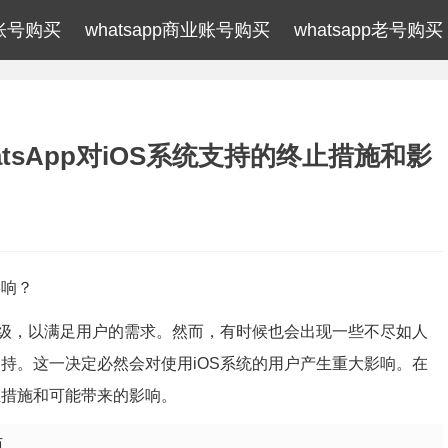
p账号购买
whatsapp商业账号购买
whatsapp老号购买
hatsApp对iOS系统支持的终止措施和影
影响？
级，以满足用户的需求。然而，有时候也会出现一些不尽如人
统的支持。这一决定必然会对使用iOS系统的用户产生重大影响。在
终止措施和可能带来的影响。
施