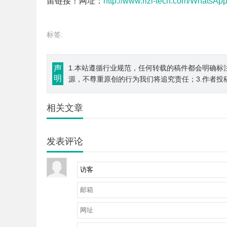
留链接！网址：
http://www.rizi-tech.com/WhatsAp
标签:
声
1.本站遵循行业规范，任何转载的稿件都会明确标
明
源，不尊重原创的行为我们将追究责任；3.作者投
相关文章
发表评论