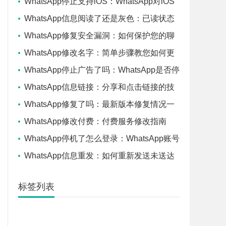
WhatsApp停止支持iOS：WhatsApp对iOS
系统支持的终止措施和影响
WhatsApp信息阅读了还是灰色：已读状态
解析
WhatsApp修复安全漏洞：如何保护您的聊
天隐私
WhatsApp修改名字：简单步骤教您如何更
改聊天应用名称？
WhatsApp停止广告了吗：WhatsApp是否停
止了所有广告服务？
WhatsApp信息链接：分享和点击链接的技
巧
WhatsApp修复了吗：最新版本修复情况一
览
WhatsApp修改付费：付费服务修改指南
WhatsApp停机了怎么登录：WhatsApp账号
在停机后如何重新登录？
WhatsApp信息重发：如何重新发送未送达
消息
标签列表