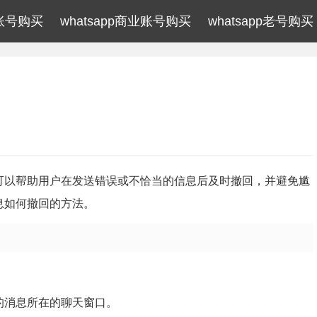
p账号购买
whatsapp商业账号购买
whatsapp老号购买
能，可以帮助用户在发送错误或不恰当的信息后及时撤回，并避免尴
信息如何撤回的方法。
回的消息所在的聊天窗口。